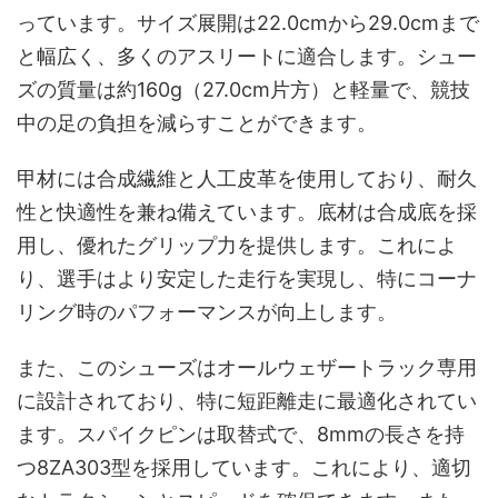
っています。サイズ展開は22.0cmから29.0cmまで
と幅広く、多くのアスリートに適合します。シュー
ズの質量は約160g（27.0cm片方）と軽量で、競技
中の足の負担を減らすことができます。
甲材には合成繊維と人工皮革を使用しており、耐久
性と快適性を兼ね備えています。底材は合成底を採
用し、優れたグリップ力を提供します。これによ
り、選手はより安定した走行を実現し、特にコーナ
リング時のパフォーマンスが向上します。
また、このシューズはオールウェザートラック専用
に設計されており、特に短距離走に最適化されてい
ます。スパイクピンは取替式で、8mmの長さを持
つ8ZA303型を採用しています。これにより、適切