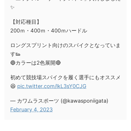
✨
【対応種目】
200ｍ・400ｍ・400ｍハードル
ロングスプリント向けのスパイクとなっていま
す👟
🔵カラーは2色展開🔴
初めて競技場スパイクを履く選手にもオススメ
😆
pic.twitter.com/lkL3sY0CJG
— カワムラスポーツ (@kawasponiigata)
February 4, 2023