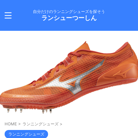
自分だけのランニングシューズを探そう
ランシューつーしん
HOME
>
ランニングシューズ
>
ランニングシューズ