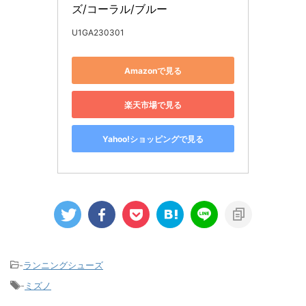
ズ/コーラル/ブルー
U1GA230301
Amazonで見る
楽天市場で見る
Yahoo!ショッピングで見る
-
ランニングシューズ
-
ミズノ