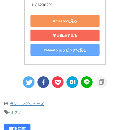
U1GA230201
Amazonで見る
楽天市場で見る
Yahoo!ショッピングで見る
-
ランニングシューズ
-
ミズノ
関連記事