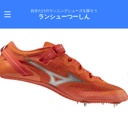
自分だけのランニングシューズを探そう
ランシューつーしん