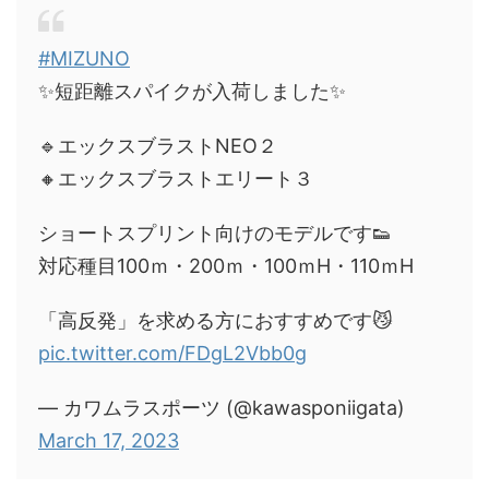
#MIZUNO
✨短距離スパイクが入荷しました✨
🔹エックスブラストNEO２
🔸エックスブラストエリート３
ショートスプリント向けのモデルです👟
対応種目100ｍ・200ｍ・100ｍH・110ｍH
「高反発」を求める方におすすめです😼
pic.twitter.com/FDgL2Vbb0g
— カワムラスポーツ (@kawasponiigata)
March 17, 2023