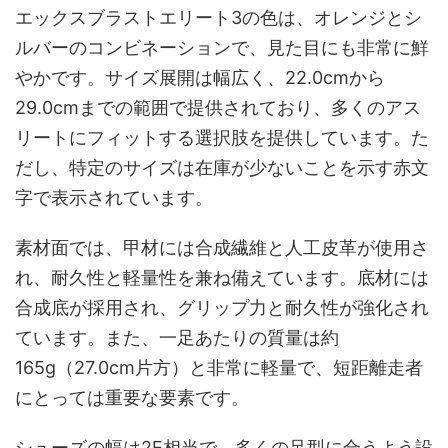
エックスブラストエリート3の色は、オレンジとシ
ルバーのコンビネーションで、見た目にも非常に鮮
やかです。サイズ展開は幅広く、22.0cmから
29.0cmまでの範囲で提供されており、多くのアス
リートにフィットする選択肢を提供しています。た
だし、特定のサイズは在庫が少ないことを示す赤文
字で表示されています。
素材面では、甲材には合成繊維と人工皮革が使用さ
れ、耐久性と軽量性を兼ね備えています。底材には
合成底が採用され、グリップ力と耐久性が強化され
ています。また、一足あたりの質量は約
165g（27.0cm片方）と非常に軽量で、短距離走者
にとっては重要な要素です。
シューズの幅は2E相当で、多くの足型に合うよう設