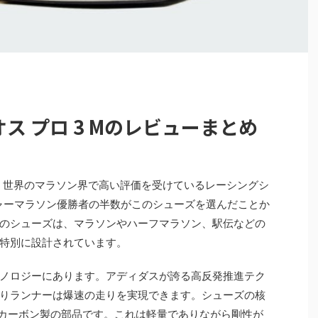
ス プロ 3 Mのレビューまとめ
は、世界のマラソン界で高い評価を受けているレーシングシ
ジャーマラソン優勝者の半数がこのシューズを選んだことか
のシューズは、マラソンやハーフマラソン、駅伝などの
特別に設計されています。
ノロジーにあります。アディダスが誇る高反発推進テク
りランナーは爆速の走りを実現できます。シューズの核
いうカーボン製の部品です。これは軽量でありながら剛性が