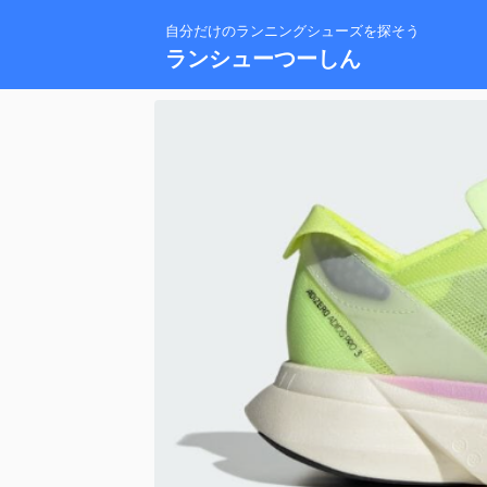
自分だけのランニングシューズを探そう
ランシューつーしん