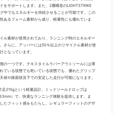
サポートします。また、2層構造のLIGHTSTRIKE
ング中でもエネルギーを持続させることが可能です。この
性あるフォーム素材から成り、軽量性にも優れていま
イル素材が使用されており、ランニング時のエネルギー
。さらに、アッパーには50％以上のリサイクル素材が使
計となっています。
徴の一つです。テキスタイルラバーアウトソールには薄
れている状態でも乾いている状態でも、優れたグリップ
天候や路面状況下での安定した走行が可能になります。
片足215gという軽量設計。ミッドソールドロップは
足部：33mm）で、快適なランニング体験を提供します。ま
したフィット感をもたらし、レギュラーフィットのデザ