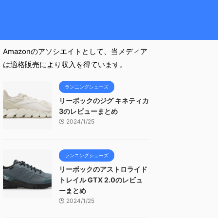
Amazonのアソシエイトとして、当メディア
は適格販売により収入を得ています。
ランニングシューズ
リーボックのジグ キネティカ
3のレビューまとめ
2024/1/25
ランニングシューズ
リーボックのアストロライド
トレイル GTX 2.0のレビュ
ーまとめ
2024/1/25