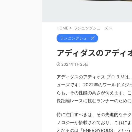
HOME
>
ランニングシューズ
>
ランニングシューズ
アディダスのアディオ
2024年1月25日
アディダスのアディオス プロ 3 M
ューズです。2022年のワールドメ
らも、その性能の高さが伺えます。こ
長距離レースに挑むランナーのために
特に注目すべきは、その先進的なテク
ノロジーが搭載されており、これによ
となるのは「ENERGYRODS」と