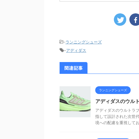
-
ランニングシューズ
-
アディダス
関連記事
ランニングシューズ
アディダスのウル
アディダスのウルトラブー
指して設計された次世
境への配慮を重視しており