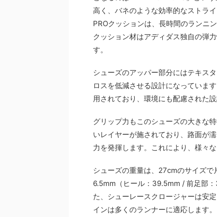
高く、バネのような効率的なストライドを
PROクッションは、長時間のランニ
クッション材はアディダス独自の弾力
す。
シューズのアッパー部分にはテキスタ
ロスを低減させる設計になっています
用されており、環境にも配慮された設
グリップ力もこのシューズの大きな特
いレイヤーが施されており、路面が濡
力を発揮します。これにより、様々な
シューズの重量は、27cmのサイズで
6.5mm（ヒール：39.5mm / 前
た、シューレースクロージャーは安定
インは多くのランナーに適応します。