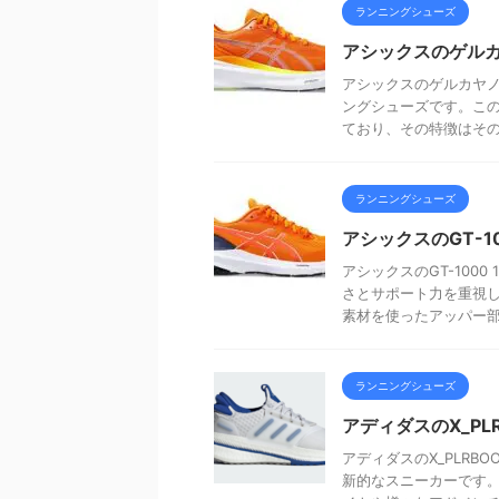
ランニングシューズ
アシックスのゲルカ
アシックスのゲルカヤノ
ングシューズです。こ
ており、その特徴はその設
ランニングシューズ
アシックスのGT-1
アシックスのGT-100
さとサポート力を重視
素材を使ったアッパー部分
ランニングシューズ
アディダスのX_PL
アディダスのX_PLR
新的なスニーカーです