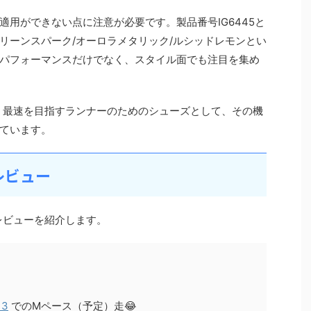
用ができない点に注意が必要です。製品番号IG6445と
リーンスパーク/オーロラメタリック/ルシッドレモンとい
パフォーマンスだけでなく、スタイル面でも注目を集め
は、最速を目指すランナーのためのシューズとして、その機
ています。
のレビュー
のレビューを紹介します。
3
でのMペース（予定）走😂