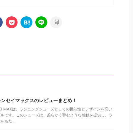
キンセイマックスのレビューまとめ！
NSEI MAXは、ランニングシューズとしての機能性とデザインを高い
デルです。このシューズは、柔らかく弾むような感触を提供し、ラ
もた ...