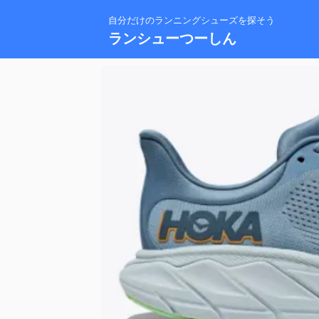
自分だけのランニングシューズを探そう
ランシューつーしん