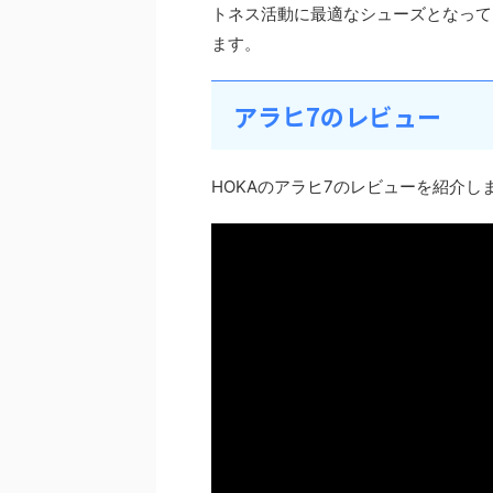
トネス活動に最適なシューズとなって
ます。
アラヒ7のレビュー
HOKAのアラヒ7のレビューを紹介し