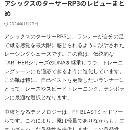
アシックスのターサーRP3のレビューまと
め
2024年1月23日
アシックスのターサーRP3は、ランナーが自分の足
で蹴る感覚を最大限に感じられるように設計された
レーシングシューズです。この靴は、伝統的な
TARTHERシリーズのDNAを継承しつつ、トレーニ
ングシーンにも適応できるように進化しています。
この靴は特に、自己ベストを更新したいランナーに
とって、レースやスピードトレーニング、テンポラ
ンに最適な選択となります。
中核となるテクノロジーは、FF BLASTミッドソー
ルです。これにより、靴は軽量でありながらも、エ
ネルギッシュな反発性を提供します。この反発性