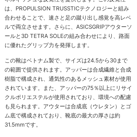
は、PROPULSION TRUSSTICテクノロジーと組み
合わせることで、速さと足の蹴り出し感覚を高レベ
ルで両立させます。さらに、ASICSGRIPアウターソ
ールと3D TETRA SOLEの組み合わせにより、路面
に優れたグリップ力を発揮します。
この靴はベトナム製で、サイズは24.5から30まで
の範囲で提供されます。アッパーは合成繊維と合成
樹脂で構成され、通気性のあるメッシュ素材が使用
されています。また、アッパーの75％以上にリサイ
クルポリエステルが使用されており、環境への配慮
も見られます。アウターは合成底（ウレタン）とゴ
ム底で構成されており、靴底の最大の厚さは約
31.5mmです。