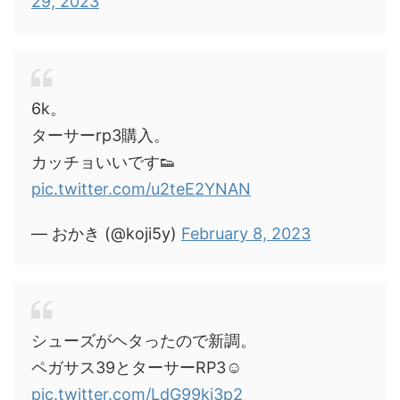
29, 2023
6k。
ターサーrp3購入。
カッチョいいです👟
pic.twitter.com/u2teE2YNAN
— おかき (@koji5y)
February 8, 2023
シューズがヘタったので新調。
ペガサス39とターサーRP3☺️
pic.twitter.com/LdG99kj3p2