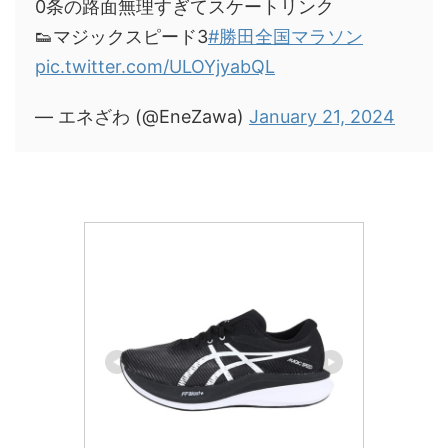
0条の路面無理すぎてスケートリンク
👟マジックスピード3
#勝田全国マラソン
pic.twitter.com/ULOYjyabQL
— エネざわ (@EneZawa)
January 21, 2024