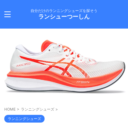
自分だけのランニングシューズを探そう
ランシューつーしん
HOME
>
ランニングシューズ
>
ランニングシューズ