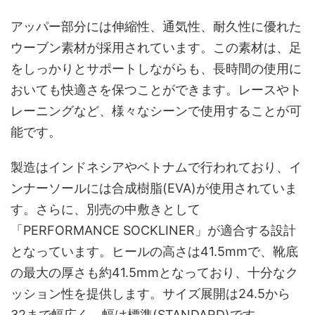
アッパー部分には伸縮性、通気性、耐久性に優れた
ウーブン素材が採用されています。この素材は、足
をしっかりとサポートしながらも、長時間の使用に
おいても快適さを保つことができます。レースやト
レーニングなど、様々なシーンで使用することが可
能です。
製造はインドネシアやベトナムで行われており、イ
ンナーソールには合成樹脂(EVA)が使用されていま
す。さらに、別売の中敷きとして
「PERFORMANCE SOCKLINER」が適合する設計
となっています。ヒールの高さは41.5mmで、靴底
の最大の厚さも約41.5mmとなっており、十分なク
ッション性を提供します。サイズ展開は24.5から
32まで幅広く、幅は標準(STANDARD)です。