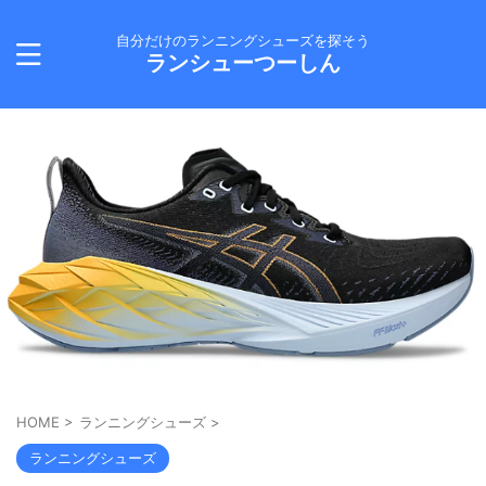
自分だけのランニングシューズを探そう
ランシューつーしん
HOME
>
ランニングシューズ
>
ランニングシューズ