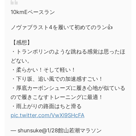
10kmEペースラン
ノヴァブラスト4を履いて初めてのラン👍
【感想】
・トランポリンのような跳ねる感覚は思ったほ
どない。
・柔らかい！そして軽い！
・下り坂、追い風での加速感すごい！
・厚底カーボンシューズに履き心地が似ている
ので履きこなすトレーニングに最適！
・雨上がりの路面はちと滑る
pic.twitter.com/VwXl9SHcFA
— shunsuke@1/28館山若潮マラソン