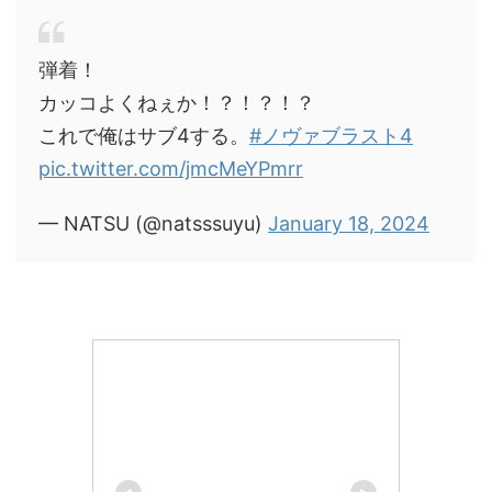
弾着！
カッコよくねぇか！？！？！？
これで俺はサブ4する。
#ノヴァブラスト4
pic.twitter.com/jmcMeYPmrr
— NATSU (@natsssuyu)
January 18, 2024