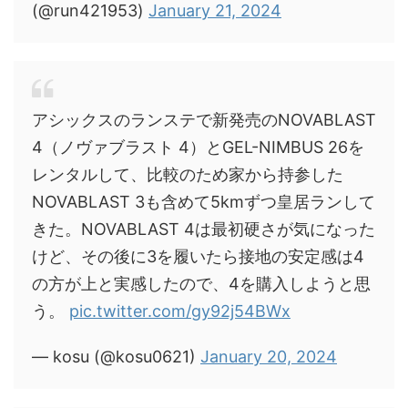
(@run421953)
January 21, 2024
アシックスのランステで新発売のNOVABLAST
4（ノヴァブラスト 4）とGEL-NIMBUS 26を
レンタルして、比較のため家から持参した
NOVABLAST 3も含めて5kmずつ皇居ランして
きた。NOVABLAST 4は最初硬さが気になった
けど、その後に3を履いたら接地の安定感は4
の方が上と実感したので、4を購入しようと思
う。
pic.twitter.com/gy92j54BWx
— kosu (@kosu0621)
January 20, 2024